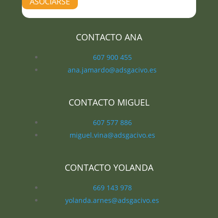
ASOCIARSE
CONTACTO ANA
607 900 455
ana.jamardo@adsgacivo.es
CONTACTO MIGUEL
607 577 886
miguel.vina@adsgacivo.es
CONTACTO YOLANDA
669 143 978
yolanda.arnes@adsgacivo.es