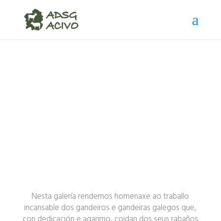
Galería: Patiñas
temblorosas
Nesta galería rendemos homenaxe ao traballo
incansable dos gandeiros e gandeiras galegos que,
con dedicación e agarimo, coidan dos seus rabaños